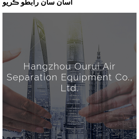
اسان سان رابطو ڪريو
Hangzhou Ourui Air
Separation Equipment Co.,
Ltd.