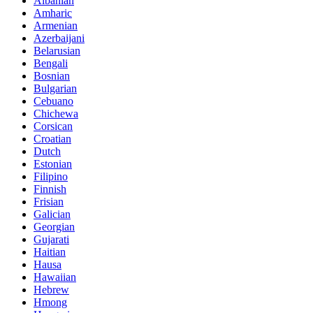
Albanian
Amharic
Armenian
Azerbaijani
Belarusian
Bengali
Bosnian
Bulgarian
Cebuano
Chichewa
Corsican
Croatian
Dutch
Estonian
Filipino
Finnish
Frisian
Galician
Georgian
Gujarati
Haitian
Hausa
Hawaiian
Hebrew
Hmong