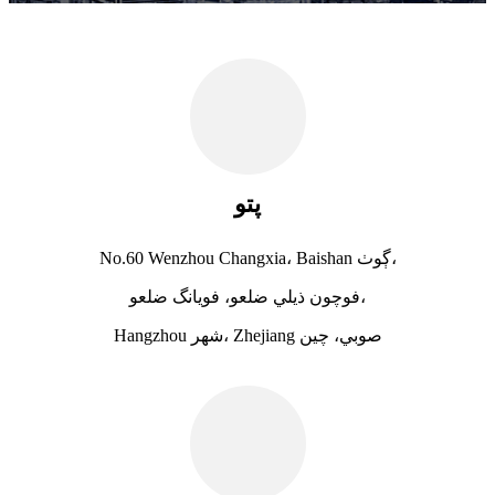
پتو
No.60 Wenzhou Changxia، Baishan ڳوٺ،
فوچون ذيلي ضلعو، فويانگ ضلعو،
Hangzhou شهر، Zhejiang صوبي، چين