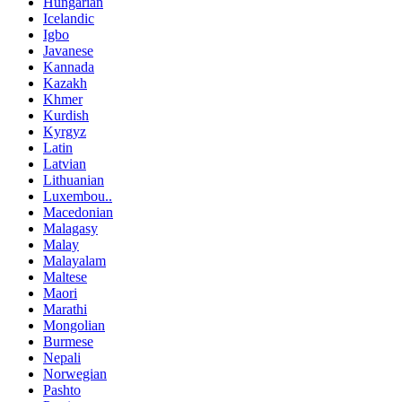
Hungarian
Icelandic
Igbo
Javanese
Kannada
Kazakh
Khmer
Kurdish
Kyrgyz
Latin
Latvian
Lithuanian
Luxembou..
Macedonian
Malagasy
Malay
Malayalam
Maltese
Maori
Marathi
Mongolian
Burmese
Nepali
Norwegian
Pashto