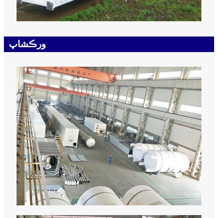
ورڪشاپ