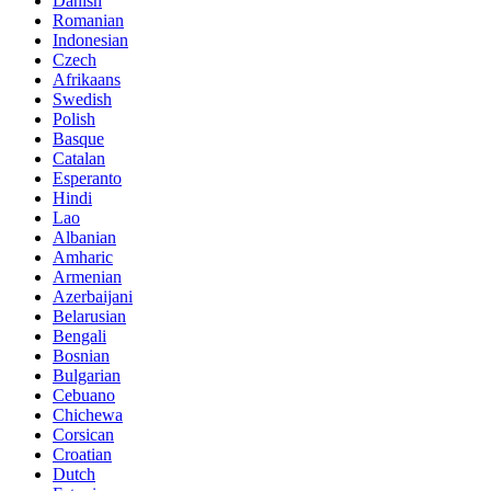
Danish
Romanian
Indonesian
Czech
Afrikaans
Swedish
Polish
Basque
Catalan
Esperanto
Hindi
Lao
Albanian
Amharic
Armenian
Azerbaijani
Belarusian
Bengali
Bosnian
Bulgarian
Cebuano
Chichewa
Corsican
Croatian
Dutch