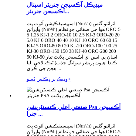
ميڊيڪل آڪسيجن جنريٽر اسپتال
آڪسيجن جنريٽر...
اسپيسيفڪيشن آئوٽ پٽ (Nm³/h) اثرائتو گئس
واپرائڻ (Nm³/h) هوا جي صفائي جو نظام ORO-5
5 1.25 KJ-1.2 ORO-10 10 2.5 KJ-3 ORO-20 20
5.0 KJ-6 ORO-40 40 10 KJ-10 ORO-60 60 15
KJ-15 ORO-80 80 20 KJ-20 ORO-100 100 25
KJ-30 ORO-150 150 38 KJ-40 ORO-200 200
50 KJ-50 اسان پي ايس اي آڪسيجن پلانٽ تيار
ڪندا آهيون پريشر سوئنگ جذب) ٽيڪنالاجي. ليا
هجڻ جي ڪري ...
>
وڌيڪ پراڊڪٽس ڏسو
صنعتي اعلي ڪنسنٽريشن Psa آڪسيجن
جنرا ...
اسپيسيفڪيشن آئوٽ پٽ (Nm³/h) اثرائتو گئس
واپرائڻ (Nm³/h) هوا جي صفائي جو نظام ORO-5