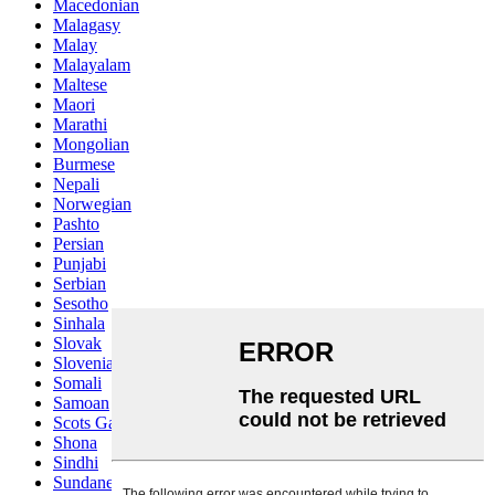
Macedonian
Malagasy
Malay
Malayalam
Maltese
Maori
Marathi
Mongolian
Burmese
Nepali
Norwegian
Pashto
Persian
Punjabi
Serbian
Sesotho
Sinhala
Slovak
Slovenian
Somali
Samoan
Scots Gaelic
Shona
Sindhi
Sundanese