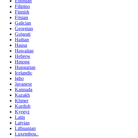
Estonian
Filipino
Finnish
Frisian
Galician
Georgian
Gujarati
Haitian
Hausa
Hawaiian
Hebrew
Hmong
Hungarian
Icelandic
Igbo
Javanese
Kannada
Kazakh
Khmer
Kurdish
Kyrgyz
Latin
Latvian
Lithuanian
Luxembou..