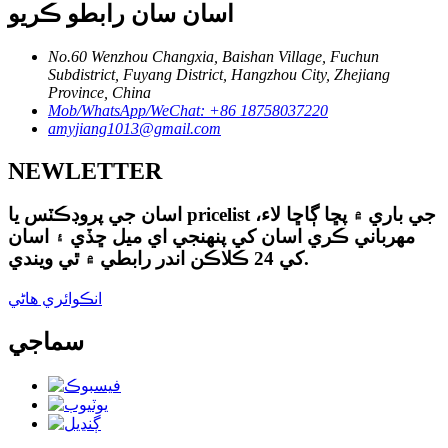
اسان سان رابطو ڪريو
No.60 Wenzhou Changxia, Baishan Village, Fuchun
Subdistrict, Fuyang District, Hangzhou City, Zhejiang
Province, China
Mob/WhatsApp/WeChat: +86 18758037220
amyjiang1013@gmail.com
NEWLETTER
اسان جي پروڊڪٽس يا pricelist جي باري ۾ پڇا ڳاڇا لاء،
مهرباني ڪري اسان کي پنهنجي اي ميل ڇڏي ۽ اسان
کي 24 ڪلاڪن اندر رابطي ۾ ٿي ويندي.
انڪوائري هاڻي
سماجي