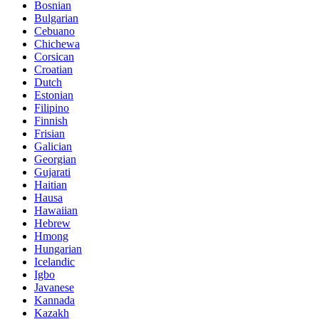
Bosnian
Bulgarian
Cebuano
Chichewa
Corsican
Croatian
Dutch
Estonian
Filipino
Finnish
Frisian
Galician
Georgian
Gujarati
Haitian
Hausa
Hawaiian
Hebrew
Hmong
Hungarian
Icelandic
Igbo
Javanese
Kannada
Kazakh