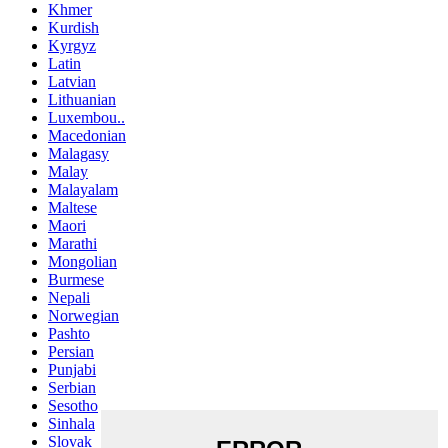
Khmer
Kurdish
Kyrgyz
Latin
Latvian
Lithuanian
Luxembou..
Macedonian
Malagasy
Malay
Malayalam
Maltese
Maori
Marathi
Mongolian
Burmese
Nepali
Norwegian
Pashto
Persian
Punjabi
Serbian
Sesotho
Sinhala
Slovak