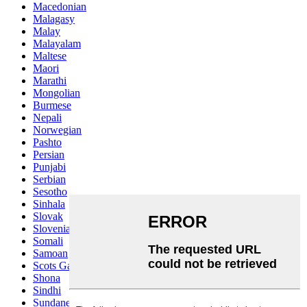
Macedonian
Malagasy
Malay
Malayalam
Maltese
Maori
Marathi
Mongolian
Burmese
Nepali
Norwegian
Pashto
Persian
Punjabi
Serbian
Sesotho
Sinhala
Slovak
Slovenian
Somali
Samoan
Scots Gaelic
Shona
Sindhi
Sundanese