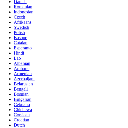
Danish
Romanian
Indonesian
Czech
Afrikaans
Swedish
Polish
Basque
Catalan
Esperanto
Hindi
Lao
Albanian
Amharic
Armenian
Azerbaijani
Belarusian
Bengali
Bosnian
Bulgarian
Cebuano
Chichewa
Corsican
Croatian
Dutch