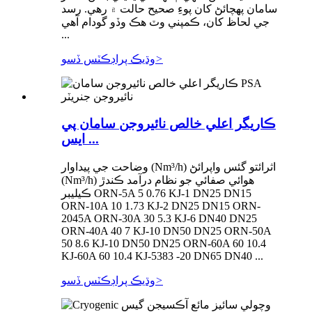
سامان پهچائڻ کان پوءِ صحيح حالت ۾ رهي. رسد
جي لحاظ کان، ڪمپني وٽ هڪ وڏو گودام آهي
...
>
وڌيڪ پراڊڪٽس ڏسو
ڪاريگر اعلي خالص نائيروجن سامان پي
ايس ...
وضاحت جي پيداوار (Nm³/h) اثرائتو گئس واپرائڻ
(Nm³/h) هوائي صفائي جو نظام درآمد ڪندڙ
ڪيليبر ORN-5A 5 0.76 KJ-1 DN25 DN15
ORN-10A 10 1.73 KJ-2 DN25 DN15 ORN-
2045A ORN-30A 30 5.3 KJ-6 DN40 DN25
ORN-40A 40 7 KJ-10 DN50 DN25 ORN-50A
50 8.6 KJ-10 DN50 DN25 ORN-60A 60 10.4
KJ-60A 60 10.4 KJ-5383 -20 DN65 DN40 ...
>
وڌيڪ پراڊڪٽس ڏسو