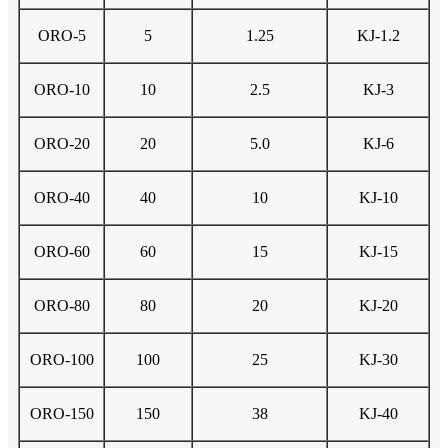
ORO-5
5
1.25
KJ-1.2
ORO-10
10
2.5
KJ-3
ORO-20
20
5.0
KJ-6
ORO-40
40
10
KJ-10
ORO-60
60
15
KJ-15
ORO-80
80
20
KJ-20
ORO-100
100
25
KJ-30
ORO-150
150
38
KJ-40