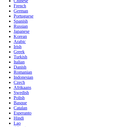
Chinese
French
German
Portuguese
Spanish
Russian
Japanese
Korean
Arabic
Irish
Greek
Turkish
Italian
Danish
Romanian
Indonesian
Czech
Afrikaans
Swedish
Polish
Basque
Catalan
Esperanto
Hindi
Lao