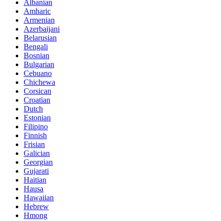
Albanian
Amharic
Armenian
Azerbaijani
Belarusian
Bengali
Bosnian
Bulgarian
Cebuano
Chichewa
Corsican
Croatian
Dutch
Estonian
Filipino
Finnish
Frisian
Galician
Georgian
Gujarati
Haitian
Hausa
Hawaiian
Hebrew
Hmong