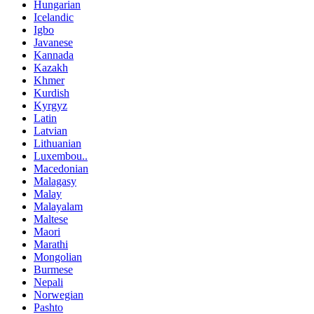
Hungarian
Icelandic
Igbo
Javanese
Kannada
Kazakh
Khmer
Kurdish
Kyrgyz
Latin
Latvian
Lithuanian
Luxembou..
Macedonian
Malagasy
Malay
Malayalam
Maltese
Maori
Marathi
Mongolian
Burmese
Nepali
Norwegian
Pashto