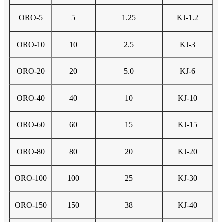
ORO-5
5
1.25
KJ-1.2
ORO-10
10
2.5
KJ-3
ORO-20
20
5.0
KJ-6
ORO-40
40
10
KJ-10
ORO-60
60
15
KJ-15
ORO-80
80
20
KJ-20
ORO-100
100
25
KJ-30
ORO-150
150
38
KJ-40