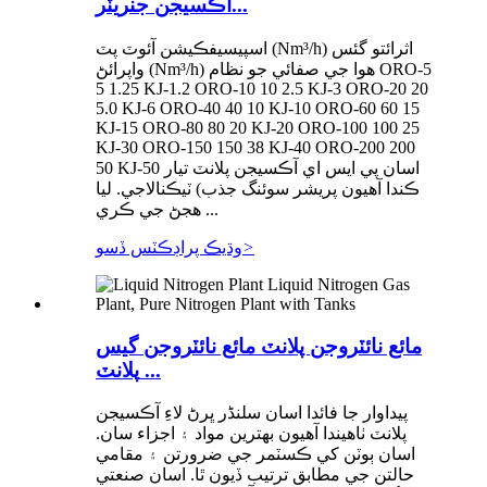
آڪسيجن جنريٽر...
اسپيسيفڪيشن آئوٽ پٽ (Nm³/h) اثرائتو گئس
واپرائڻ (Nm³/h) هوا جي صفائي جو نظام ORO-5
5 1.25 KJ-1.2 ORO-10 10 2.5 KJ-3 ORO-20 20
5.0 KJ-6 ORO-40 40 10 KJ-10 ORO-60 60 15
KJ-15 ORO-80 80 20 KJ-20 ORO-100 100 25
KJ-30 ORO-150 150 38 KJ-40 ORO-200 200
50 KJ-50 اسان پي ايس اي آڪسيجن پلانٽ تيار
ڪندا آهيون پريشر سوئنگ جذب) ٽيڪنالاجي. ليا
هجڻ جي ڪري ...
>
وڌيڪ پراڊڪٽس ڏسو
مائع نائٽروجن پلانٽ مائع نائٽروجن گيس
پلانٽ ...
پيداوار جا فائدا اسان سلنڈر ڀرڻ لاءِ آڪسيجن
پلانٽ ٺاهيندا آهيون بهترين مواد ۽ اجزاء سان.
اسان ٻوٽن کي ڪسٽمر جي ضرورتن ۽ مقامي
حالتن جي مطابق ترتيب ڏيون ٿا. اسان صنعتي