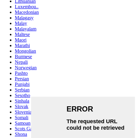
Lithuanian
Luxembou..
Macedonian
Malagasy
Malay
Malayalam
Maltese
Maori
Marathi
Mongolian
Burmese
Nepali
Norwegian
Pashto
Persian
Punjabi
Serbian
Sesotho
Sinhala
Slovak
Slovenian
Somali
Samoan
Scots Gaelic
Shona