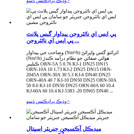
>
وڌيڪ پراڊڪٽس ڏسو
پي ايس اي نائٽروجن پيداوار گيس پلانٽ
پي ايس اي نائٽروجن ...
وضاحت جي پيداوار (Nm³/h) اثرائتو گئس واپرائڻ
(Nm³/h) هوائي صفائي جو نظام درآمد ڪندڙ
ڪيليبر ORN-5A 5 0.76 KJ-1 DN25 DN15
ORN-10A 10 1.73 KJ-2 DN25 DN15 ORN-
2045A ORN-30A 30 5.3 KJ-6 DN40 DN25
ORN-40A 40 7 KJ-10 DN50 DN25 ORN-50A
50 8.6 KJ-10 DN50 DN25 ORN-60A 60 10.4
KJ-60A 60 10.4 KJ-5383 -20 DN65 DN40 ...
>
وڌيڪ پراڊڪٽس ڏسو
ميڊيڪل آڪسيجن جنريٽر اسپتال