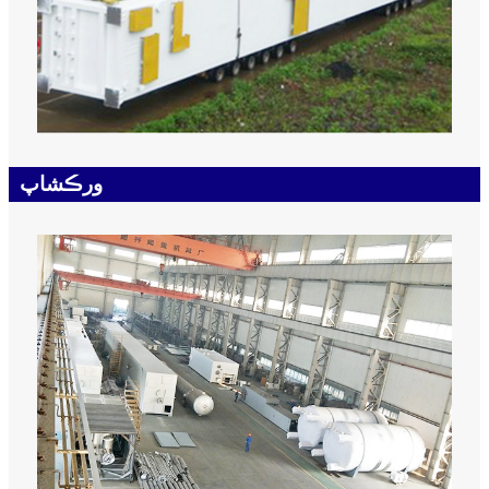
ورڪشاپ