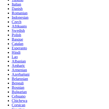
Italian
Danish
Romanian
Indonesian
Czech
Afrikaans
Swedish
Polish
Basque
Catalan
Esperanto
Hindi
Lao
Albanian
Amharic
Armenian
Azerbaijani
Belarusian
Bengali
Bosnian
Bulgarian
Cebuano
Chichewa
Corsican