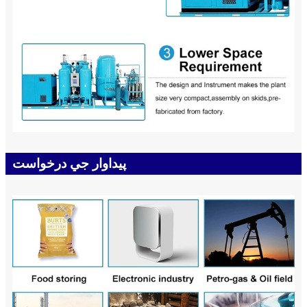
پيداوار جي درخواست