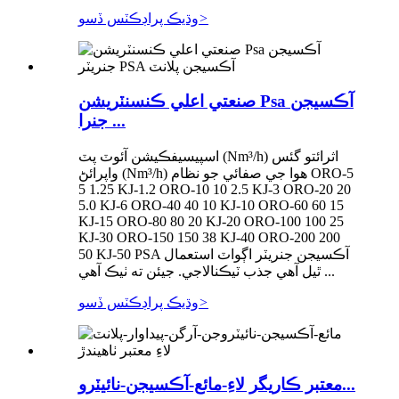
>
وڌيڪ پراڊڪٽس ڏسو
صنعتي اعلي ڪنسنٽريشن Psa آڪسيجن
جنرا ...
اسپيسيفڪيشن آئوٽ پٽ (Nm³/h) اثرائتو گئس
واپرائڻ (Nm³/h) هوا جي صفائي جو نظام ORO-5
5 1.25 KJ-1.2 ORO-10 10 2.5 KJ-3 ORO-20 20
5.0 KJ-6 ORO-40 40 10 KJ-10 ORO-60 60 15
KJ-15 ORO-80 80 20 KJ-20 ORO-100 100 25
KJ-30 ORO-150 150 38 KJ-40 ORO-200 200
50 KJ-50 PSA آڪسيجن جنريٽر اڳواٽ استعمال
ٿيل آهي جذب ٽيڪنالاجي. جيئن ته ٺيڪ آهي ...
>
وڌيڪ پراڊڪٽس ڏسو
معتبر ڪاريگر لاءِ-مائع-آڪسيجن-نائيٽرو...