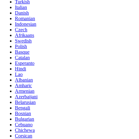
Turkish
Italian
Danish
Romanian
Indonesian
Czech
Afrikaans
Swedish
Polish
Basque
Catalan
Esperanto
Hindi
Lao
Albanian
Amharic
Armenian
Azerbaijani
Belarusian
Bengali
Bosnian
Bulgarian
Cebuano
Chichewa
Corsican