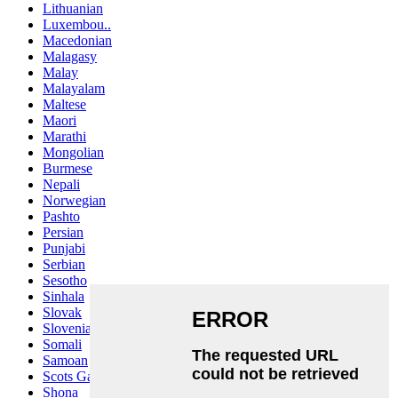
Lithuanian
Luxembou..
Macedonian
Malagasy
Malay
Malayalam
Maltese
Maori
Marathi
Mongolian
Burmese
Nepali
Norwegian
Pashto
Persian
Punjabi
Serbian
Sesotho
Sinhala
Slovak
Slovenian
Somali
Samoan
Scots Gaelic
Shona