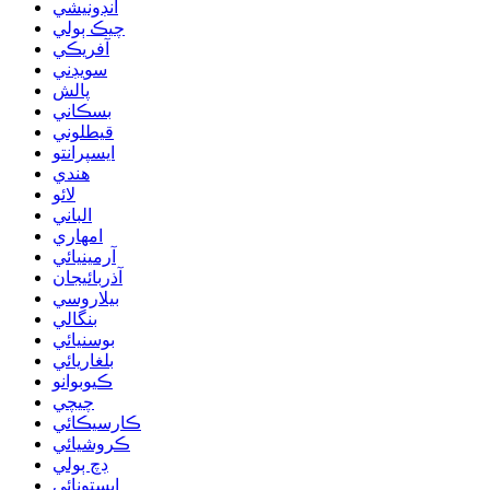
انڊونيشي
چيڪ ٻولي
آفريڪي
سويڊني
پالش
بسڪاني
قيطلوني
ايسپرانتو
هندي
لائو
الباني
امهاري
آرمينيائي
آذربائيجان
بيلاروسي
بنگالي
بوسنيائي
بلغاريائي
ڪيوبوانو
چيچي
ڪارسيڪائي
ڪروشيائي
ڊچ ٻولي
ايستونائي