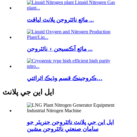
مائع نائٽروجن پلانٽ لياقت ...
مائع آڪسيجن ۽ نائٽروجن ...
ڪروجينڪ قسم وڌيڪ اثرائتي…
ايل اين جي پلانٽ
ايل اين جي پلانٽ نائٽروجن جنريٽر جو
سامان صنعتي نائٽروجن مشين