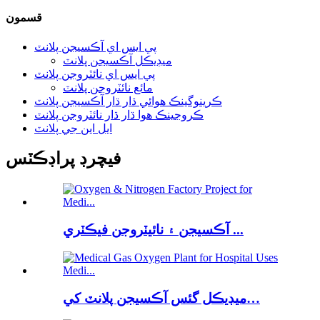
قسمون
پي ايس اي آڪسيجن پلانٽ
ميڊيڪل آڪسيجن پلانٽ
پي ايس اي نائٽروجن پلانٽ
مائع نائٽروجن پلانٽ
ڪرينوگينڪ هوائي ڌار ڌار آڪسيجن پلانٽ
ڪروجينڪ هوا ڌار ڌار نائٽروجن پلانٽ
ايل اين جي پلانٽ
فيچرڊ پراڊڪٽس
آڪسيجن ۽ نائيٽروجن فيڪٽري ...
ميڊيڪل گئس آڪسيجن پلانٽ کي…